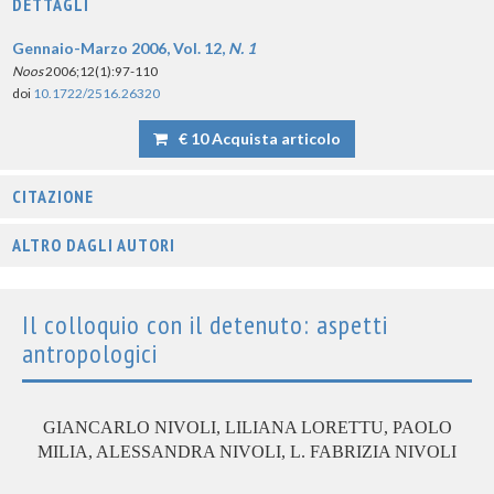
DETTAGLI
Gennaio-Marzo 2006, Vol. 12,
N. 1
Noos
2006;12(1):97-110
doi
10.1722/2516.26320
€ 10 Acquista articolo
CITAZIONE
ALTRO DAGLI AUTORI
Il colloquio con il detenuto: aspetti
antropologici
GIANCARLO NIVOLI, LILIANA LORETTU, PAOLO
MILIA, ALESSANDRA NIVOLI, L. FABRIZIA NIVOLI