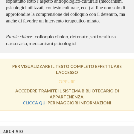
soprattutto sotto l’aspetto antropologico-culturale (meccanismi
psicologici utilizzati, contesto culturale, ecc.) al fine non solo di
approfondire la comprensione del colloquio con il detenuto, ma
anche di favorire un intervento terapeutico mirato.
colloquio clinico, detenuto, sottocultura
Parole chiave:
carceraria, meccanismi psicologici
PER VISUALIZZARE IL TESTO COMPLETO EFFETTUARE
L'ACCESSO
OPPURE
ACCEDERE TRAMITE IL SISTEMA BIBLIOTECARIO DI
APPARTENENZA.
CLICCA QUI
PER MAGGIORI INFORMAZIONI
ARCHIVIO