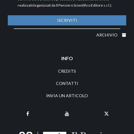
realizzati/organizzati da Il Pensiero Scientifico Editore s.r.l.).
ISCRIVITI
ARCHIVIO
INFO
CREDITS
CONTATTI
INVIA UN ARTICOLO