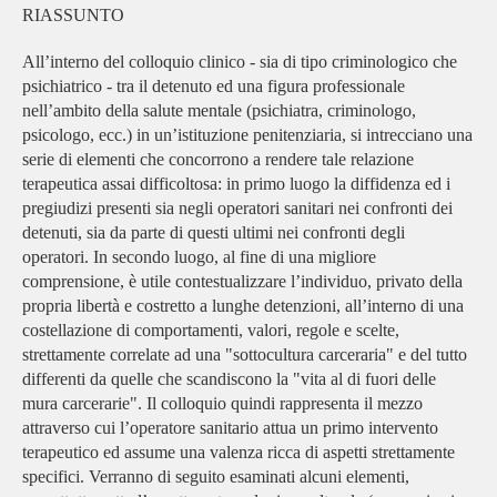
RIASSUNTO
All’interno del colloquio clinico - sia di tipo criminologico che
psichiatrico - tra il detenuto ed una figura professionale
nell’ambito della salute mentale (psichiatra, criminologo,
psicologo, ecc.) in un’istituzione penitenziaria, si intrecciano una
serie di elementi che concorrono a rendere tale relazione
terapeutica assai difficoltosa: in primo luogo la diffidenza ed i
pregiudizi presenti sia negli operatori sanitari nei confronti dei
detenuti, sia da parte di questi ultimi nei confronti degli
operatori. In secondo luogo, al fine di una migliore
comprensione, è utile contestualizzare l’individuo, privato della
propria libertà e costretto a lunghe detenzioni, all’interno di una
costellazione di comportamenti, valori, regole e scelte,
strettamente correlate ad una "sottocultura carceraria" e del tutto
differenti da quelle che scandiscono la "vita al di fuori delle
mura carcerarie". Il colloquio quindi rappresenta il mezzo
attraverso cui l’operatore sanitario attua un primo intervento
terapeutico ed assume una valenza ricca di aspetti strettamente
specifici. Verranno di seguito esaminati alcuni elementi,