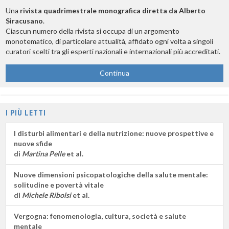
Una
rivista quadrimestrale monografica diretta da Alberto
Siracusano
.
Ciascun numero della rivista si occupa di un argomento
monotematico, di particolare attualità, affidato ogni volta a singoli
curatori scelti tra gli esperti nazionali e internazionali più accreditati.
Continua
I PIÙ LETTI
I disturbi alimentari e della nutrizione: nuove prospettive e
nuove sfide
di
Martina Pelle
et al.
Nuove dimensioni psicopatologiche della salute mentale:
solitudine e povertà vitale
di
Michele Ribolsi
et al.
Vergogna: fenomenologia, cultura, società e salute
mentale