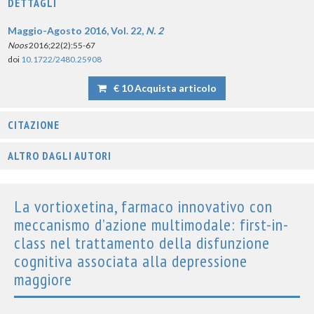
DETTAGLI
Maggio-Agosto 2016, Vol. 22,
N. 2
Noos
2016;22(2):55-67
doi
10.1722/2480.25908
€ 10 Acquista articolo
CITAZIONE
ALTRO DAGLI AUTORI
La vortioxetina, farmaco innovativo con
meccanismo d’azione multimodale: first-in-
class nel trattamento della disfunzione
cognitiva associata alla depressione
maggiore