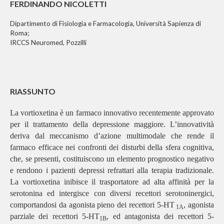
FERDINANDO NICOLETTI
Dipartimento di Fisiologia e Farmacologia, Università Sapienza di
Roma;
IRCCS Neuromed, Pozzilli
RIASSUNTO
La vortioxetina è un farmaco innovativo recentemente approvato
per il trattamento della depressione maggiore. L’innovatività
deriva dal meccanismo d’azione multimodale che rende il
farmaco efficace nei confronti dei disturbi della sfera cognitiva,
che, se presenti, costituiscono un elemento prognostico negativo
e rendono i pazienti depressi refrattari alla terapia tradizionale.
La vortioxetina inibisce il trasportatore ad alta affinità per la
serotonina ed intergisce con diversi recettori serotoninergici,
comportandosi da agonista pieno dei recettori 5-HT
, agonista
1A
parziale dei recettori 5-HT
, ed antagonista dei recettori 5-
1B