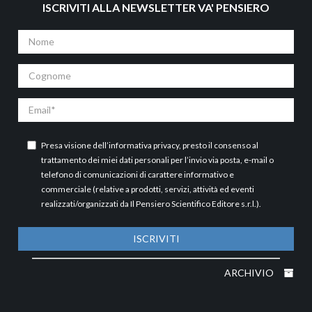
ISCRIVITI ALLA NEWSLETTER VA' PENSIERO
Nome
Cognome
Email
Presa visione dell’
informativa privacy
, presto il consenso al
trattamento dei miei dati personali per l’invio via posta, e-mail o
telefono di comunicazioni di carattere informativo e
commerciale (relative a prodotti, servizi, attività ed eventi
realizzati/organizzati da Il Pensiero Scientifico Editore s.r.l.).
ISCRIVITI
ARCHIVIO