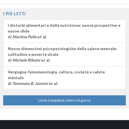
I PIÙ LETTI
I disturbi alimentari e della nutrizione: nuove prospettive e
nuove sfide
di
Martina Pelle
et al.
Nuove dimensioni psicopatologiche della salute mentale:
solitudine e povertà vitale
di
Michele Ribolsi
et al.
Vergogna: fenomenologia, cultura, società e salute
mentale
di
Tommaso B. Jannini
et al.
Lista completa
(ultimi 30 giorni)