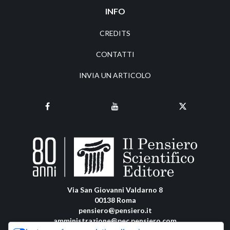
INFO
CREDITS
CONTATTI
INVIA UN ARTICOLO
Via San Giovanni Valdarno 8
00138 Roma
pensiero@pensiero.it
amministrazione@pec.pensiero.com