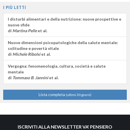
I PIÙ LETTI
I disturbi alimentari e della nutrizione: nuove prospettive e
nuove sfide
di
Martina Pelle
et al.
Nuove dimensioni psicopatologiche della salute mentale:
solitudine e povertà vitale
di
Michele Ribolsi
et al.
Vergogna: fenomenologia, cultura, società e salute
mentale
di
Tommaso B. Jannini
et al.
Lista completa
(ultimi 30 giorni)
ISCRIVITI ALLA NEWSLETTER VA' PENSIERO