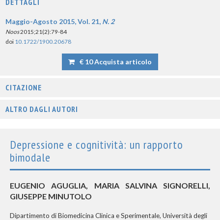
DETTAGLI
Maggio-Agosto 2015, Vol. 21,
N. 2
Noos
2015;21(2):79-84
doi
10.1722/1900.20678
€ 10 Acquista articolo
CITAZIONE
ALTRO DAGLI AUTORI
Depressione e cognitività: un rapporto
bimodale
EUGENIO AGUGLIA, MARIA SALVINA SIGNORELLI,
GIUSEPPE MINUTOLO
Dipartimento di Biomedicina Clinica e Sperimentale, Università degli