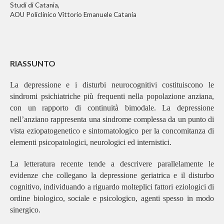
Studi di Catania,
AOU Policlinico Vittorio Emanuele Catania
RIASSUNTO
La depressione e i disturbi neurocognitivi costituiscono le
sindromi psichiatriche più frequenti nella popolazione anziana,
con un rapporto di continuità bimodale. La depressione
nell’anziano rappresenta una sindrome complessa da un punto di
vista eziopatogenetico e sintomatologico per la concomitanza di
elementi psicopatologici, neurologici ed internistici.
La letteratura recente tende a descrivere parallelamente le
evidenze che collegano la depressione geriatrica e il disturbo
cognitivo, individuando a riguardo molteplici fattori eziologici di
ordine biologico, sociale e psicologico, agenti spesso in modo
sinergico.