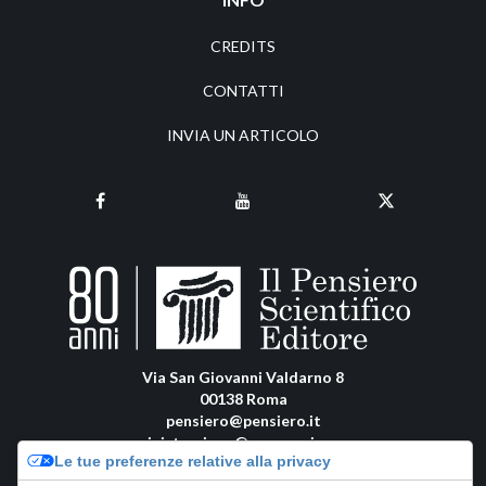
CREDITS
CONTATTI
INVIA UN ARTICOLO
Via San Giovanni Valdarno 8
00138 Roma
pensiero@pensiero.it
amministrazione@pec.pensiero.com
Le tue preferenze relative alla privacy