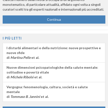
monotematico, di particolare attualità, affidato ogni volta a singoli
curatori scelti tra gli esperti nazionali e internazionali più accreditati.
Continua
I PIÙ LETTI
I disturbi alimentari e della nutrizione: nuove prospettive e
nuove sfide
di
Martina Pelle
et al.
Nuove dimensioni psicopatologiche della salute mentale:
solitudine e povertà vitale
di
Michele Ribolsi
et al.
Vergogna: fenomenologia, cultura, società e salute
mentale
di
Tommaso B. Jannini
et al.