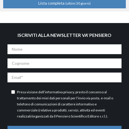
Lista completa
(ultimi 30 giorni)
ISCRIVITI ALLA NEWSLETTER VA' PENSIERO
Nome
Cognome
Email
Presa visione dell’
informativa privacy
, presto il consenso al
trattamento dei miei dati personali per l’invio via posta, e-mail o
telefono di comunicazioni di carattere informativo e
commerciale (relative a prodotti, servizi, attività ed eventi
realizzati/organizzati da Il Pensiero Scientifico Editore s.r.l.).