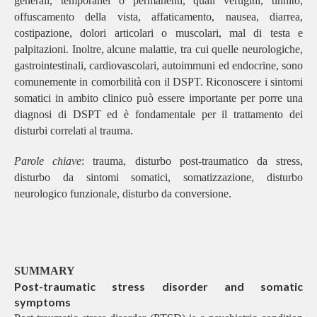
generali, temporanei o permanenti, quali vertigini, tinnito,
offuscamento della vista, affaticamento, nausea, diarrea,
costipazione, dolori articolari o muscolari, mal di testa e
palpitazioni. Inoltre, alcune malattie, tra cui quelle neurologiche,
gastrointestinali, cardiovascolari, autoimmuni ed endocrine, sono
comunemente in comorbilità con il DSPT. Riconoscere i sintomi
somatici in ambito clinico può essere importante per porre una
diagnosi di DSPT ed è fondamentale per il trattamento dei
disturbi correlati al trauma.
Parole chiave
: trauma, disturbo post-traumatico da stress,
disturbo da sintomi somatici, somatizzazione, disturbo
neurologico funzionale, disturbo da conversione.
SUMMARY
Post-traumatic stress disorder and somatic
symptoms