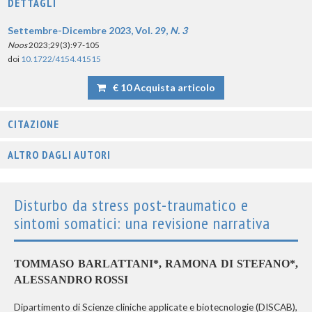
DETTAGLI
Settembre-Dicembre 2023, Vol. 29,
N. 3
Noos
2023;29(3):97-105
doi
10.1722/4154.41515
€ 10 Acquista articolo
CITAZIONE
ALTRO DAGLI AUTORI
Disturbo da stress post-traumatico e
sintomi somatici: una revisione narrativa
TOMMASO BARLATTANI*, RAMONA DI STEFANO*,
ALESSANDRO ROSSI
Dipartimento di Scienze cliniche applicate e biotecnologie (DISCAB),