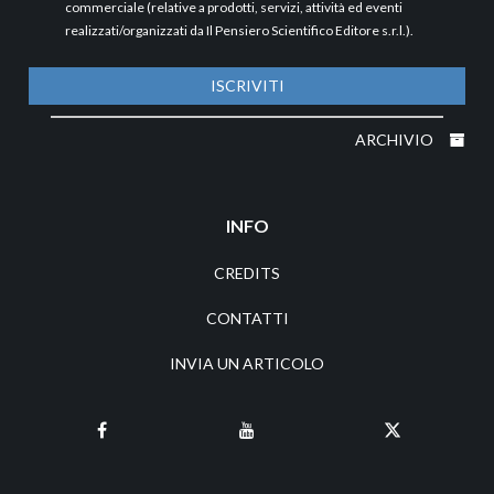
commerciale (relative a prodotti, servizi, attività ed eventi
realizzati/organizzati da Il Pensiero Scientifico Editore s.r.l.).
ISCRIVITI
ARCHIVIO
INFO
CREDITS
CONTATTI
INVIA UN ARTICOLO