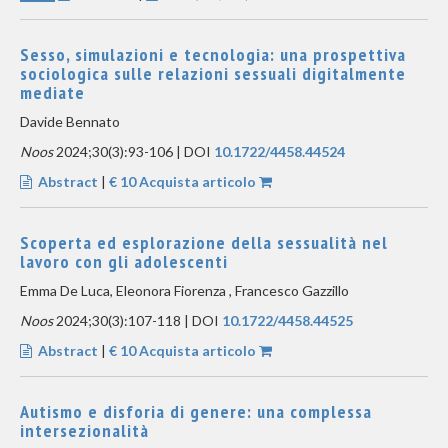
Sesso, simulazioni e tecnologia: una prospettiva
sociologica sulle relazioni sessuali digitalmente
mediate
Davide Bennato
Noos
2024;30(3):93-106 | DOI
10.1722/4458.44524
Abstract
|
€ 10 Acquista articolo
Scoperta ed esplorazione della sessualità nel
lavoro con gli adolescenti
Emma De Luca, Eleonora Fiorenza , Francesco Gazzillo
Noos
2024;30(3):107-118 | DOI
10.1722/4458.44525
Abstract
|
€ 10 Acquista articolo
Autismo e disforia di genere: una complessa
intersezionalità