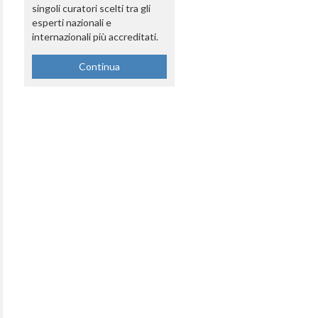
singoli curatori scelti tra gli
esperti nazionali e
internazionali più accreditati.
Continua