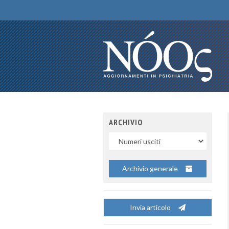
ARCHIVIO
Uscite
Archivio generale
Invia articolo