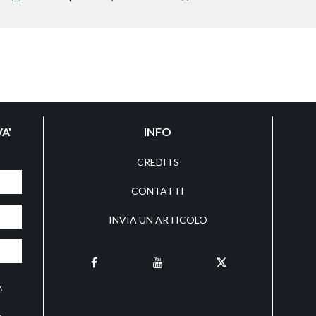
A'
INFO
CREDITS
CONTATTI
INVIA UN ARTICOLO
y
,