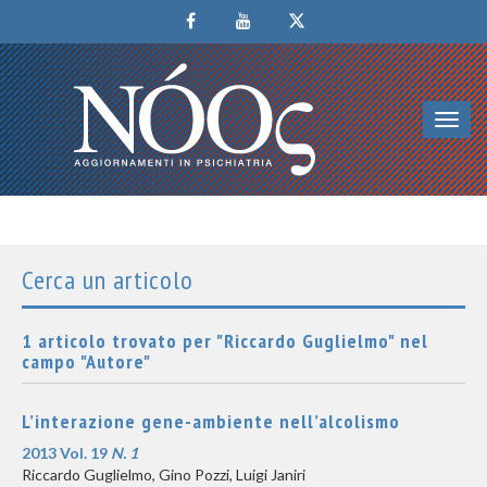
Toggl
navig
Cerca un articolo
1 articolo trovato per "Riccardo Guglielmo" nel
campo "Autore"
L’interazione gene-ambiente nell’alcolismo
2013 Vol. 19
N. 1
Riccardo Guglielmo, Gino Pozzi, Luigi Janiri