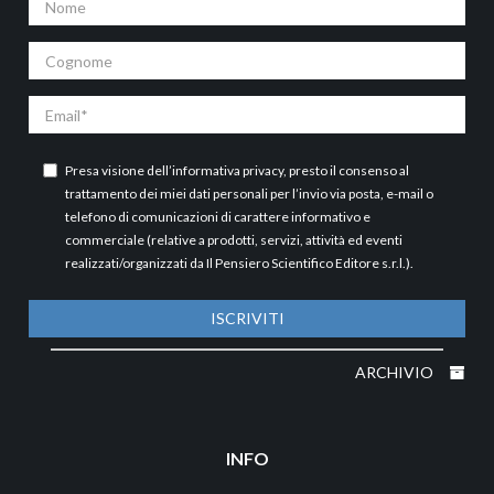
Cognome
Email
Presa visione dell’
informativa privacy
, presto il consenso al
trattamento dei miei dati personali per l’invio via posta, e-mail o
telefono di comunicazioni di carattere informativo e
commerciale (relative a prodotti, servizi, attività ed eventi
realizzati/organizzati da Il Pensiero Scientifico Editore s.r.l.).
ISCRIVITI
ARCHIVIO
INFO