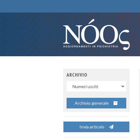
ARCHIVIO
Uscite
Archivio generale
Invia articolo