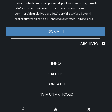
trattamento dei miei dati personali per l’invio via posta, e-mail o
telefono di comunicazioni di carattere informativo e
commerciale (relative a prodotti, servizi, attività ed eventi
realizzati/organizzati da Il Pensiero Scientifico Editore s.r.l.).
ISCRIVITI
ARCHIVIO
INFO
CREDITS
CONTATTI
INVIA UN ARTICOLO