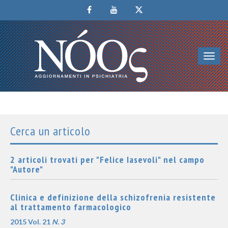
Toggl
navig
Cerca un articolo
2 articoli trovati per "Felice Iasevoli" nel campo
"Autore"
Clinica e definizione della schizofrenia resistente
al trattamento farmacologico
2015 Vol. 21
N. 3